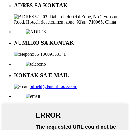
ADRES SA KONTAK
5-1203, Dahua Industrial Zone, No.2 Yunshui
Road, Hi-tech development zone, Xi'an, 710065, China
NUMERO SA KONTAK
86-13609153141
KONTAK SA E-MAIL
oilfield@landrilltools.com