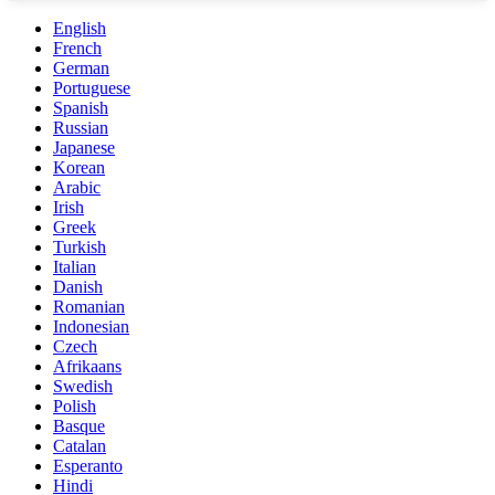
English
French
German
Portuguese
Spanish
Russian
Japanese
Korean
Arabic
Irish
Greek
Turkish
Italian
Danish
Romanian
Indonesian
Czech
Afrikaans
Swedish
Polish
Basque
Catalan
Esperanto
Hindi