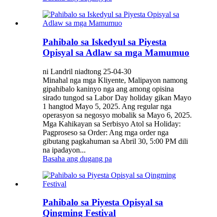
Pahibalo sa Iskedyul sa Piyesta
Opisyal sa Adlaw sa mga Mamumuo
ni Landril niadtong 25-04-30
Minahal nga mga Kliyente, Malipayon namong
gipahibalo kaninyo nga ang among opisina
sirado tungod sa Labor Day holiday gikan Mayo
1 hangtod Mayo 5, 2025. Ang regular nga
operasyon sa negosyo mobalik sa Mayo 6, 2025.
Mga Kahikayan sa Serbisyo Atol sa Holiday:
Pagproseso sa Order: Ang mga order nga
gibutang pagkahuman sa Abril 30, 5:00 PM dili
na ipadayon...
Basaha ang dugang pa
Pahibalo sa Piyesta Opisyal sa
Qingming Festival