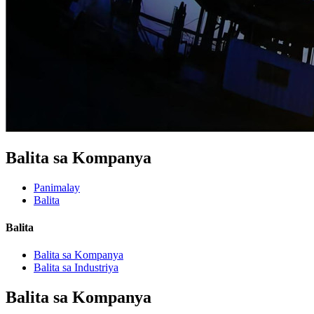
Balita sa Kompanya
Panimalay
Balita
Balita
Balita sa Kompanya
Balita sa Industriya
Balita sa Kompanya