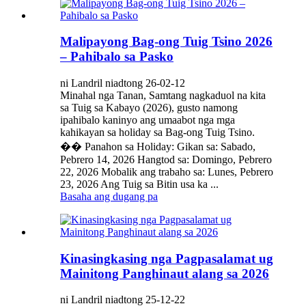
Malipayong Bag-ong Tuig Tsino 2026
– Pahibalo sa Pasko
ni Landril niadtong 26-02-12
Minahal nga Tanan, Samtang nagkaduol na kita
sa Tuig sa Kabayo (2026), gusto namong
ipahibalo kaninyo ang umaabot nga mga
kahikayan sa holiday sa Bag-ong Tuig Tsino.
�� Panahon sa Holiday: Gikan sa: Sabado,
Pebrero 14, 2026 Hangtod sa: Domingo, Pebrero
22, 2026 Mobalik ang trabaho sa: Lunes, Pebrero
23, 2026 Ang Tuig sa Bitin usa ka ...
Basaha ang dugang pa
Kinasingkasing nga Pagpasalamat ug
Mainitong Panghinaut alang sa 2026
ni Landril niadtong 25-12-22