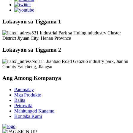
Lokasyon sa Tiggama 1
531 Industrial Park sa Huling ndudustry Cluster
District Jiyuan City, Henan Province
Lokasyon sa Tiggama 2
No.111 Jianbao Road Gaozuo industry park, Jianhu
County Yancheng, Jiangsu
Ang Among Kompanya
Panimalay
Mga Produkto
Balita
Petrowiki
Mahitungod Kanamo
Kontaka Kami