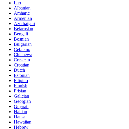
Lao
Albanian
Amharic
Armenian
Azerbaijani
Belarusian
Bengali
Bosnian
Bulgarian
Cebuano
Chichewa
Corsican
Croatian
Dutch
Estonian
Filipino
Finnish
Frisian
Galician
Georgian
Gujarati
Haitian
Hausa
Hawaiian
Hebrew