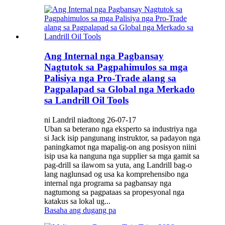
Ang Internal nga Pagbansay
Nagtutok sa Pagpahimulos sa mga
Palisiya nga Pro-Trade alang sa
Pagpalapad sa Global nga Merkado
sa Landrill Oil Tools
ni Landril niadtong 26-07-17
Uban sa beterano nga eksperto sa industriya nga
si Jack isip pangunang instruktor, sa padayon nga
paningkamot nga mapalig-on ang posisyon niini
isip usa ka nanguna nga supplier sa mga gamit sa
pag-drill sa ilawom sa yuta, ang Landrill bag-o
lang naglunsad og usa ka komprehensibo nga
internal nga programa sa pagbansay nga
nagtumong sa pagpataas sa propesyonal nga
katakus sa lokal ug...
Basaha ang dugang pa