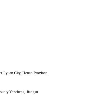
ict Jiyuan City, Henan Province
ounty Yancheng, Jiangsu