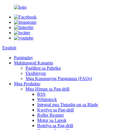
English
Panimalay
Mahitungod Kanamo
Paglibot sa Pabrika
Eksibisyon
Mga Kanunayng Pangutana (FAQs)
Mga Produkto
Mga Himan sa Pag-drill
RSS
Whipstock
Integral nga Tigpalig-on sa Blade
Kwelyo sa Pag-drill
Roller Reamer
Motor sa Lapok
Botelya sa Pag-drill