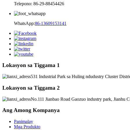
Telepono: 86-29-88454426
WhatsApp:
86-13609153141
Lokasyon sa Tiggama 1
531 Industrial Park sa Huling ndudustry Cluster Distr
Lokasyon sa Tiggama 2
No.111 Jianbao Road Gaozuo industry park, Jianhu C
Ang Among Kompanya
Panimalay
Mga Produkto