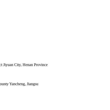
ict Jiyuan City, Henan Province
ounty Yancheng, Jiangsu