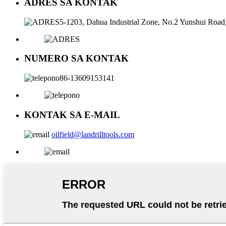
ADRES SA KONTAK
5-1203, Dahua Industrial Zone, No.2 Yunshui Road,
NUMERO SA KONTAK
86-13609153141
KONTAK SA E-MAIL
oilfield@landrilltools.com