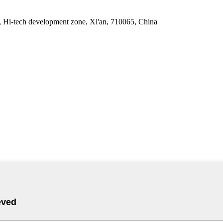
 Hi-tech development zone, Xi'an, 710065, China