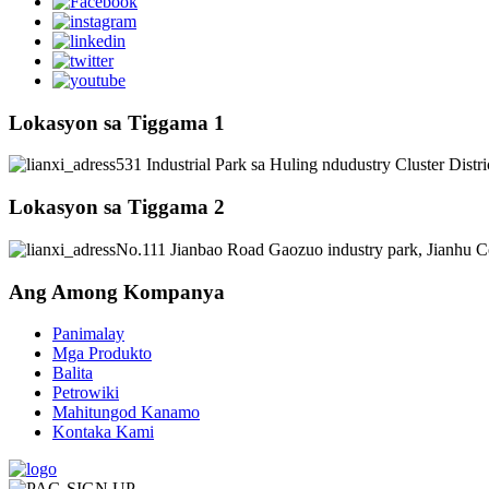
Lokasyon sa Tiggama 1
531 Industrial Park sa Huling ndudustry Cluster Distr
Lokasyon sa Tiggama 2
No.111 Jianbao Road Gaozuo industry park, Jianhu C
Ang Among Kompanya
Panimalay
Mga Produkto
Balita
Petrowiki
Mahitungod Kanamo
Kontaka Kami