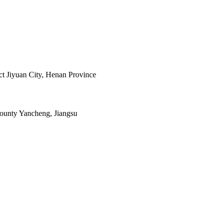
ict Jiyuan City, Henan Province
ounty Yancheng, Jiangsu