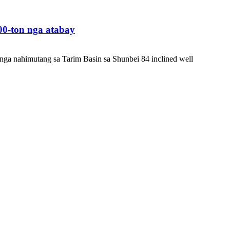
00-ton nga atabay
 nga nahimutang sa Tarim Basin sa Shunbei 84 inclined well