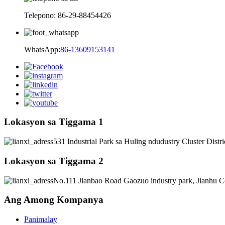
Telepono: 86-29-88454426
WhatsApp:
86-13609153141
Lokasyon sa Tiggama 1
531 Industrial Park sa Huling ndudustry Cluster Distr
Lokasyon sa Tiggama 2
No.111 Jianbao Road Gaozuo industry park, Jianhu C
Ang Among Kompanya
Panimalay