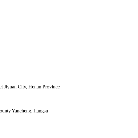
ict Jiyuan City, Henan Province
ounty Yancheng, Jiangsu