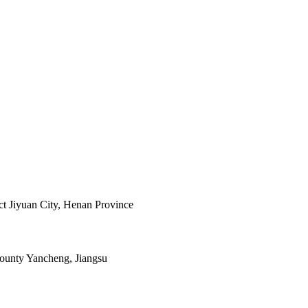
ict Jiyuan City, Henan Province
ounty Yancheng, Jiangsu