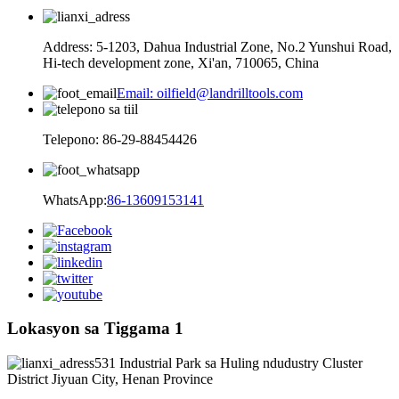
Address: 5-1203, Dahua Industrial Zone, No.2 Yunshui Road,
Hi-tech development zone, Xi'an, 710065, China
Email: oilfield@landrilltools.com
Telepono: 86-29-88454426
WhatsApp:
86-13609153141
Lokasyon sa Tiggama 1
531 Industrial Park sa Huling ndudustry Cluster
District Jiyuan City, Henan Province