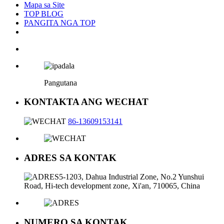
Mapa sa Site
TOP BLOG
PANGITA NGA TOP
Pangutana
KONTAKTA ANG WECHAT
86-13609153141
ADRES SA KONTAK
5-1203, Dahua Industrial Zone, No.2 Yunshui
Road, Hi-tech development zone, Xi'an, 710065, China
NUMERO SA KONTAK