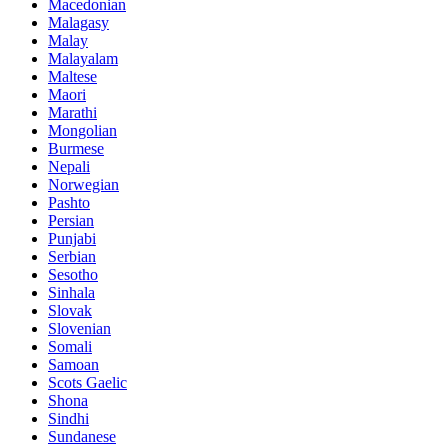
Macedonian
Malagasy
Malay
Malayalam
Maltese
Maori
Marathi
Mongolian
Burmese
Nepali
Norwegian
Pashto
Persian
Punjabi
Serbian
Sesotho
Sinhala
Slovak
Slovenian
Somali
Samoan
Scots Gaelic
Shona
Sindhi
Sundanese