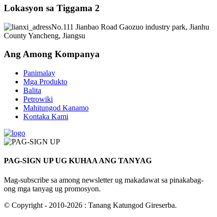
Lokasyon sa Tiggama 2
No.111 Jianbao Road Gaozuo industry park, Jianhu
County Yancheng, Jiangsu
Ang Among Kompanya
Panimalay
Mga Produkto
Balita
Petrowiki
Mahitungod Kanamo
Kontaka Kami
PAG-SIGN UP UG KUHAA ANG TANYAG
Mag-subscribe sa among newsletter ug makadawat sa pinakabag-
ong mga tanyag ug promosyon.
© Copyright - 2010-2026 : Tanang Katungod Gireserba.