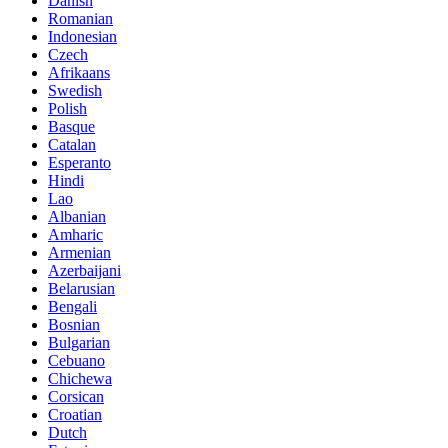
Danish
Romanian
Indonesian
Czech
Afrikaans
Swedish
Polish
Basque
Catalan
Esperanto
Hindi
Lao
Albanian
Amharic
Armenian
Azerbaijani
Belarusian
Bengali
Bosnian
Bulgarian
Cebuano
Chichewa
Corsican
Croatian
Dutch