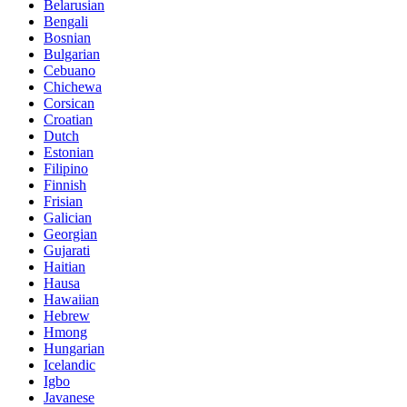
Belarusian
Bengali
Bosnian
Bulgarian
Cebuano
Chichewa
Corsican
Croatian
Dutch
Estonian
Filipino
Finnish
Frisian
Galician
Georgian
Gujarati
Haitian
Hausa
Hawaiian
Hebrew
Hmong
Hungarian
Icelandic
Igbo
Javanese