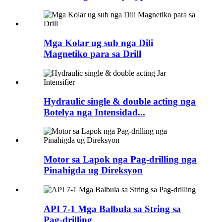
Mga Kolar ug sub nga Dili
Magnetiko para sa Drill
Hydraulic single & double acting nga
Botelya nga Intensidad...
Motor sa Lapok nga Pag-drilling nga
Pinahigda ug Direksyon
API 7-1 Mga Balbula sa String sa
Pag-drilling