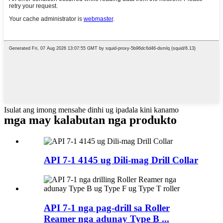
Isulat ang imong mensahe dinhi ug ipadala kini kanamo
mga may kalabutan nga produkto
API 7-1 4145 ug Dili-mag Drill Collar
API 7-1 nga pag-drill sa Roller
Reamer nga adunay Type B ...