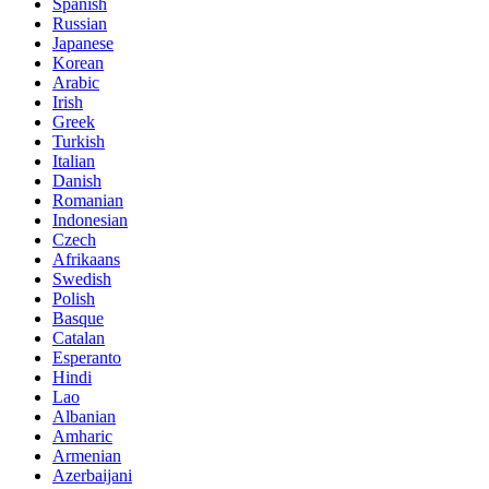
Spanish
Russian
Japanese
Korean
Arabic
Irish
Greek
Turkish
Italian
Danish
Romanian
Indonesian
Czech
Afrikaans
Swedish
Polish
Basque
Catalan
Esperanto
Hindi
Lao
Albanian
Amharic
Armenian
Azerbaijani