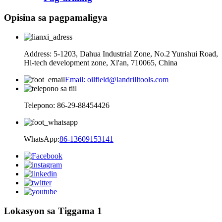
Opisina sa pagpamaligya
Address: 5-1203, Dahua Industrial Zone, No.2 Yunshui Road,
Hi-tech development zone, Xi'an, 710065, China
Email: oilfield@landrilltools.com
Telepono: 86-29-88454426
WhatsApp:
86-13609153141
Lokasyon sa Tiggama 1