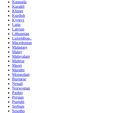
Kannada
Kazakh
Khmer
Kurdish
Kyrgyz
Latin
Latvian
Lithuanian
Luxembou..
Macedonian
Malagasy
Malay
Malayalam
Maltese
Maori
Marathi
Mongolian
Burmese
Nepali
Norwegian
Pashto
Persian
Punjabi
Serbian
Sesotho