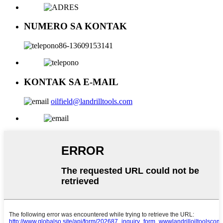
NUMERO SA KONTAK
86-13609153141
KONTAK SA E-MAIL
oilfield@landrilltools.com