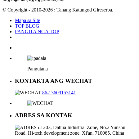
© Copyright - 2010-2026 : Tanang Katungod Gireserba.
Mapa sa Site
TOP BLOG
PANGITA NGA TOP
Pangutana
KONTAKTA ANG WECHAT
86-13609153141
ADRES SA KONTAK
5-1203, Dahua Industrial Zone, No.2 Yunshui
Road, Hi-tech development zone, Xi'an, 710065, China