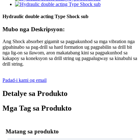
Hydraulic double acting Type Shock sub
Mubo nga Deskripsyon:
Ang Shock absorber gigamit sa pagpakunhod sa mga vibration nga
gipahinabo sa pag-drill sa hard formation ug pagpabilin sa drill bit
nga lig-on sa ilawom, aron makatabang kini sa pagpakunhod sa
kakapoy sa koneksyon sa drill string ug pagpalugway sa kinabuhi sa
drill string.
Padad-i kami og email
Detalye sa Produkto
Mga Tag sa Produkto
Matang sa produkto