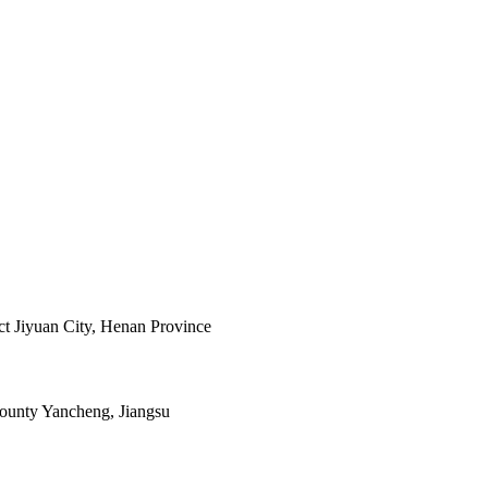
ict Jiyuan City, Henan Province
ounty Yancheng, Jiangsu